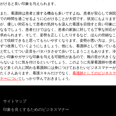
がけると良い印象を与えられます。
また、看護師は患者と接する機会も多いですよね。患者が安心して病院
での時間を過ごせるように心がけることが大切です。状況にもよります
が、優しい対応をして患者の気持ちを汲んだ看護を目指すと良い印象に
なるでしょう。患者だけではなく、患者の家族に対しても丁寧な対応が
求められます。そして、姿勢を正しくしたりするなど、ほんの些細なこ
とで信頼できると思ってもらいやすくなります。姿勢が悪い方は、少し
ずつ改善していくようにしましょう。他にも、看護師として働いている
と忙しくてつい足音をバタバタさせて歩いてしまうこともあります。冷
たい印象やガサツな印象を与える可能性があるので、靴の音が大きくな
らないように気を付けるといいでしょう。このように先輩看護師や患者
など多くの人に関わる看護師には身につけておきたいビジネスマナーが
たくさんあります。看護スキルだけでなく、
看護師としてのビジネスマ
ナーについて
しっかり学んでおきましょう。
サイトマップ
印象を良くするためのビジネスマナー